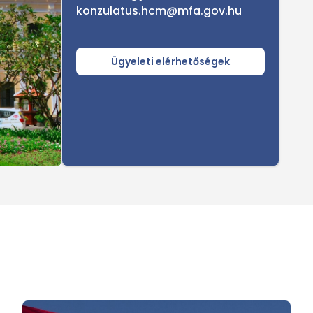
konzulatus.hcm@mfa.gov.hu
Ügyeleti elérhetőségek