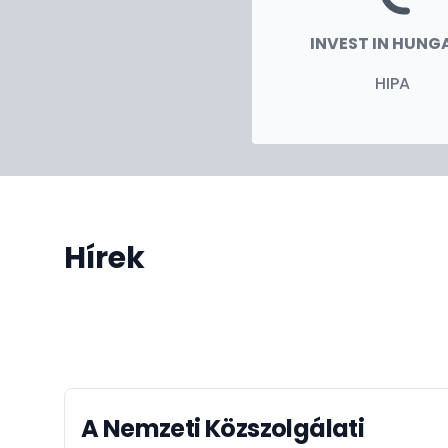
Lehőcz Gábor
INVEST IN HUNG
főkonzul
HIPA
Hírek
A Nemzeti Közszolgálati