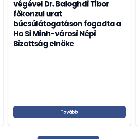
végével Dr. Baloghdi Tibor
főkonzul urat
búcsúlátogatáson fogadta a
Ho Si Minh-városi Népi
Bizottság elnöke
Tovább