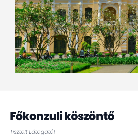
Főkonzuli köszöntő
Tisztelt Látogató!