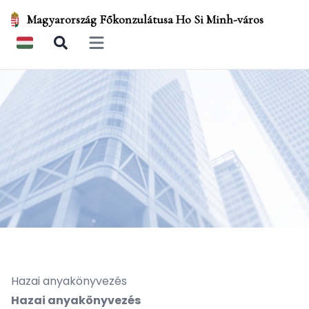
Magyarország Főkonzulátusa Ho Si Minh-város
Open main menu
Hazai anyakönyvezés
Hazai anyakönyvezés