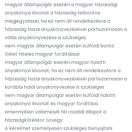
magyar állampolgár esetén a magyar házassági
anyakönyvi kivonat a házasság felbontva
megjegyzéssel, ha ez nem áll rendelkezésre a
házasság hazai anyakönyvezésével párhuzamosan a
válás anyakönyvezése is szükséges
nem magyar állampolgár esetén külföldi bontó
ítélet hiteles magyar fordítással
magyar állampolgár esetén magyar halotti
anyakönyvi kivonat, ha ez nem áll rendelkezésre a
házasság hazai anyakönyvezésével párhuzamosan a
korábbi halál anyakönyvezése is szükséges
nem magyar állampolgár esetén külföldi halotti
anyakönyvi kivonat és magyar fordítása
amennyiben valamelyik fél családi állapot a
házaságkötéskor özvegy:
A kérelmet személyesen szükséges benyújtani