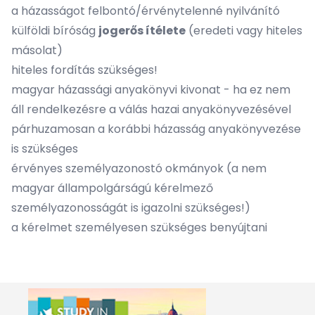
a házasságot felbontó/érvénytelenné nyilvánító
külföldi bíróság
jogerős ítélete
(eredeti vagy hiteles
másolat)
hiteles fordítás szükséges!
magyar házassági anyakönyvi kivonat - ha ez nem
áll rendelkezésre a válás hazai anyakönyvezésével
párhuzamosan a korábbi házasság anyakönyvezése
is szükséges
érvényes személyazonostó okmányok (a nem
magyar állampolgárságú kérelmező
személyazonosságát is igazolni szükséges!)
a kérelmet személyesen szükséges benyújtani