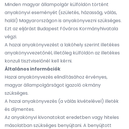
Minden magyar állampolgár külföldön történt
anyakönyvi eseményét (születés, házasság, válás,
halál) Magyarországon is anyakönyvezni szükséges.
Ezt az eljárást Budapest Főváros Kormányhivatala
végzi.
A hazai anyakönyvezést a lakóhely szerint illetékes
anyakönyvvezetőnél, illetőleg külföldön az illetékes
konzuli tisztviselőnél kell kérni.
Általános információk
Hazai anyakönyvezés elindításához érvényes,
magyar állampolgárságot igazoló okmány
szükséges.
A hazai anyakönyvezés (a válás kivételével) illeték
és díjmentes.
Az anyakönyvi kivonatokat eredetben vagy hiteles
másolatban szükséges benyújtani. A benyújtott