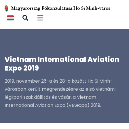
Magyarország Főkonzulátusa Ho Si Minh-város
Open main menu
Vietnam International Aviation
Expo 2019
2019. november 26-a és 28-a között Ho Si Minh-
városban került megrendezésre az első vietnámi
légiipari szakkiállítás és vásár, a Vietnam
International Aviation Expo (VIAexpo) 2019.