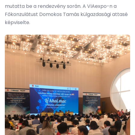
mutatta be a rendezvény során. A VIAexpo-n a
Főkonzulátust Domokos Tamás külgazdasági attasé
képviselte.