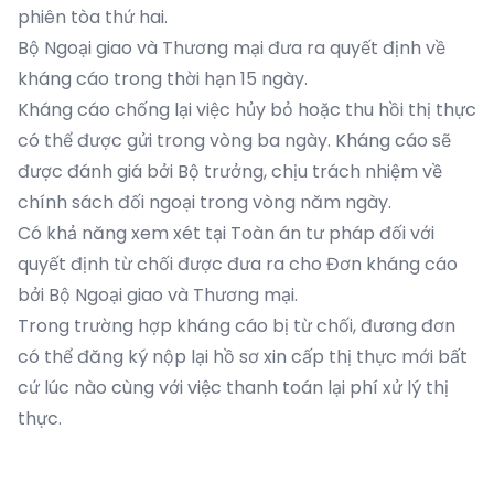
phiên tòa thứ hai.
Bộ Ngoại giao và Thương mại đưa ra quyết định về
kháng cáo trong thời hạn 15 ngày.
Kháng cáo chống lại việc hủy bỏ hoặc thu hồi thị thực
có thể được gửi trong vòng ba ngày. Kháng cáo sẽ
được đánh giá bởi Bộ trưởng, chịu trách nhiệm về
chính sách đối ngoại trong vòng năm ngày.
Có khả năng xem xét tại Toàn án tư pháp đối với
quyết định từ chối được đưa ra cho Đơn kháng cáo
bởi Bộ Ngoại giao và Thương mại.
Trong trường hợp kháng cáo bị từ chối, đương đơn
có thể đăng ký nộp lại hồ sơ xin cấp thị thực mới bất
cứ lúc nào cùng với việc thanh toán lại phí xử lý thị
thực.