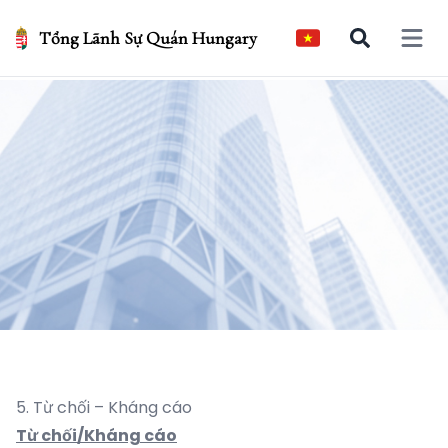
Tổng Lãnh Sự Quán Hungary
Open 
5. Từ chối – Kháng cáo
Từ chối/Kháng cáo