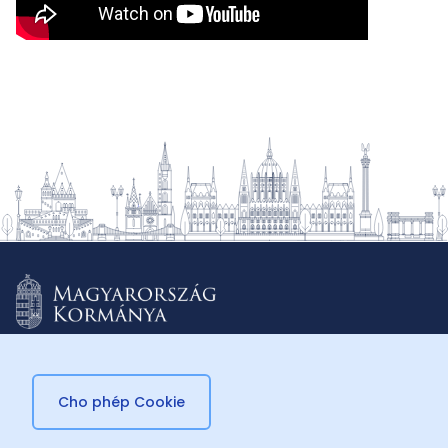
Cho phép Cookie
© 2026 Külügyminisztérium