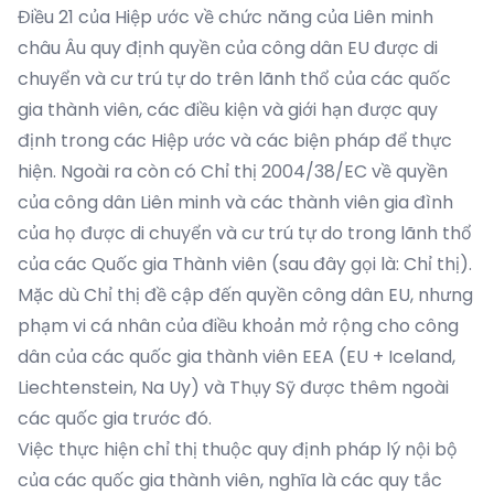
Điều 21 của Hiệp ước về chức năng của Liên minh
châu Âu quy định quyền của công dân EU được di
chuyển và cư trú tự do trên lãnh thổ của các quốc
gia thành viên, các điều kiện và giới hạn được quy
định trong các Hiệp ước và các biện pháp để thực
hiện. Ngoài ra còn có Chỉ thị 2004/38/EC về quyền
của công dân Liên minh và các thành viên gia đình
của họ được di chuyển và cư trú tự do trong lãnh thổ
của các Quốc gia Thành viên (sau đây gọi là: Chỉ thị).
Mặc dù Chỉ thị đề cập đến quyền công dân EU, nhưng
phạm vi cá nhân của điều khoản mở rộng cho công
dân của các quốc gia thành viên EEA (EU + Iceland,
Liechtenstein, Na Uy) và Thụy Sỹ được thêm ngoài
các quốc gia trước đó.
Việc thực hiện chỉ thị thuộc quy định pháp lý nội bộ
của các quốc gia thành viên, nghĩa là các quy tắc