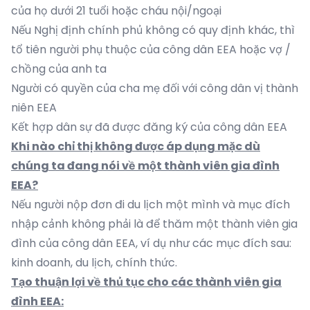
của họ dưới 21 tuổi hoặc cháu nội/ngoại
Nếu Nghị định chính phủ không có quy định khác, thì
tổ tiên người phụ thuộc của công dân EEA hoặc vợ /
chồng của anh ta
Người có quyền của cha mẹ đối với công dân vị thành
niên EEA
Kết hợp dân sự đã được đăng ký của công dân EEA
Khi nào chỉ thị không được áp dụng mặc dù
chúng ta đang nói về một thành viên gia đình
EEA
?
Nếu người nộp đơn đi du lịch một mình và mục đích
nhập cảnh không phải là để thăm một thành viên gia
đình của công dân EEA, ví dụ như các mục đích sau:
kinh doanh, du lịch, chính thức.
Tạo thuận lợi về thủ tục cho các thành viên gia
đình EEA
: