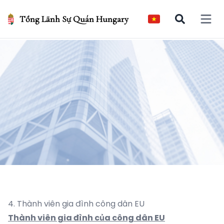
Tổng Lãnh Sự Quán Hungary
Open 
4. Thành viên gia đình công dân EU
Thành viên gia đình của công dân EU