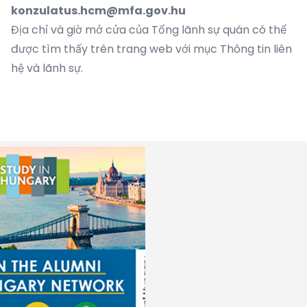
konzulatus.hcm@mfa.gov.hu
Địa chỉ và giờ mở cửa của Tổng lãnh sự quán có thể
được tìm thấy trên trang web với mục Thông tin liên
hệ và lãnh sự.