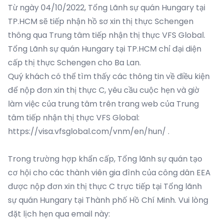
Từ ngày 04/10/2022, Tổng Lãnh sự quán Hungary tại
TP.HCM sẽ tiếp nhận hồ sơ xin thị thực Schengen
thông qua Trung tâm tiếp nhận thị thực VFS Global.
Tổng Lãnh sự quán Hungary tại TP.HCM chỉ đại diện
cấp thị thực Schengen cho Ba Lan.
Quý khách có thể tìm thấy các thông tin về điều kiện
để nộp đơn xin thị thực C, yêu cầu cuộc hẹn và giờ
làm việc của trung tâm trên trang web của Trung
tâm tiếp nhận thị thực VFS Global:
https://visa.vfsglobal.com/vnm/en/hun/
.
Trong trường hợp khẩn cấp, Tổng lãnh sự quán tạo
cơ hội cho các thành viên gia đình của công dân EEA
được nộp đơn xin thị thực C trực tiếp tại Tổng lãnh
sự quán Hungary tại Thành phố Hồ Chí Minh. Vui lòng
đặt lịch hẹn qua email này: